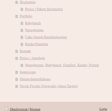
Hochzeiten
Preise / Pakete Hochzeiten
Portfolio
Babybauch
Neugeborene
Cake-Smash Kuchenshooting
Kinder/Familien
Kontakt
Preise / Angebote
Neugeborene, Babybauch, Familien, Kinder, Porträt
Impressum
Datenschutzerklärung
Nicole Fischer Fotografie (ehem.Targiel)
Login
Druckversion
|
Sitemap